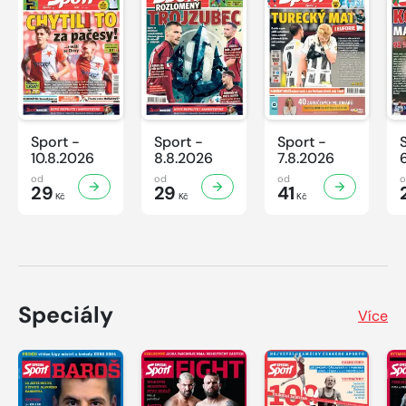
Sport -
Sport -
Sport -
10.8.2026
8.8.2026
7.8.2026
od
od
od
29
29
41
Kč
Kč
Kč
Speciály
Více