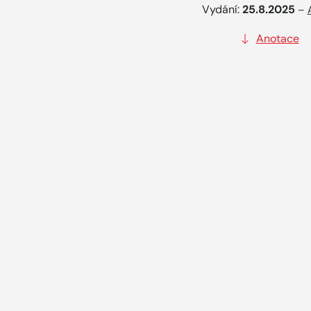
Vydání:
25.8.2025
–
Anotace