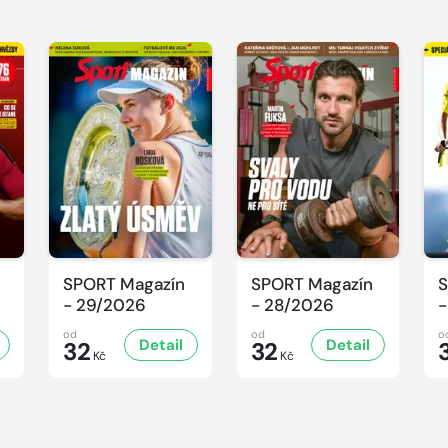
SPORT Magazín
SPORT Magazín
S
- 29/2026
- 28/2026
-
od
od
o
Detail
Detail
32
32
Kč
Kč