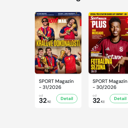
SPORT Magazín
SPORT Magazín
- 31/2026
- 30/2026
od
od
Detail
Detail
32
32
Kč
Kč