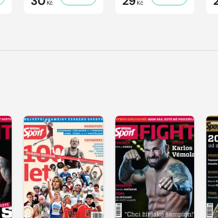
30
29
Kč
Kč