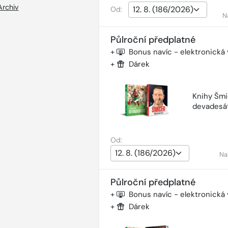
Archiv
Od:
N
Půlroční předplatné
+
Bonus navíc - elektronická
+
Dárek
Knihy Šmi
devadesá
Od:
Na
Půlroční předplatné
+
Bonus navíc - elektronická
+
Dárek