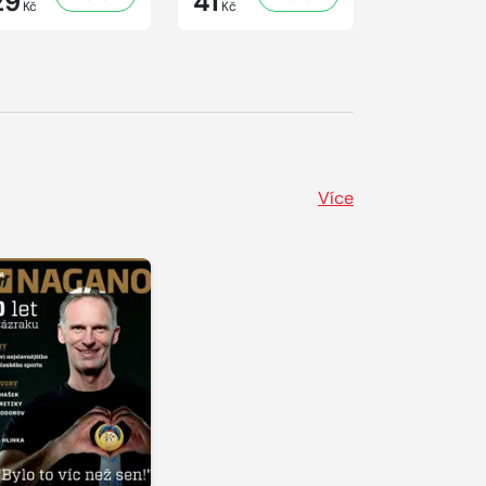
29
41
29
Kč
Kč
Kč
Více