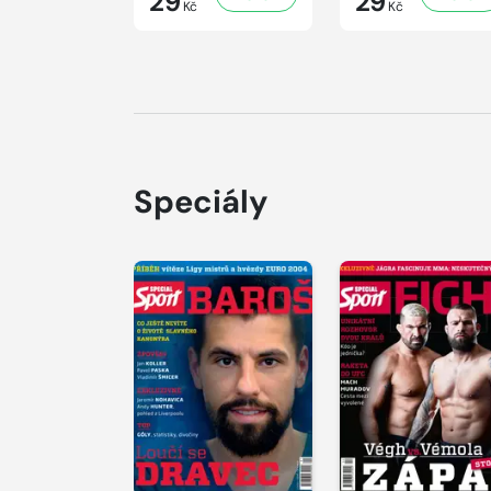
29
29
Kč
Kč
Speciály