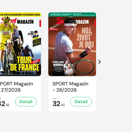
Další
PORT Magazín
SPORT Magazín
SPORT Ma
 27/2026
- 26/2026
- 25/2026
d
od
od
Detail
Detail
D
32
32
32
Kč
Kč
Kč