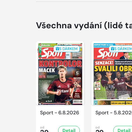
Všechna vydání
(lidé t
S DÁRKEM
S DÁRKE
Sport - 6.8.2026
Sport - 5.8.20
od
od
Detail
Detail