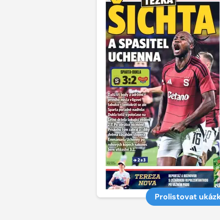
Prolistovat ukáz