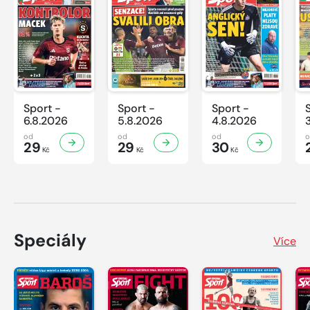
Sport -
Sport -
Sport -
6.8.2026
5.8.2026
4.8.2026
od
od
od
29
29
30
Kč
Kč
Kč
Speciály
Více