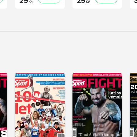
29
29
Kč
Kč