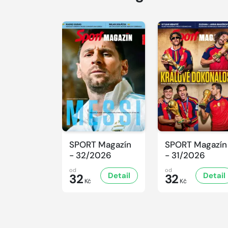
SPORT Magazín
SPORT Magazín
- 32/2026
- 31/2026
od
od
Detail
Detail
32
32
Kč
Kč