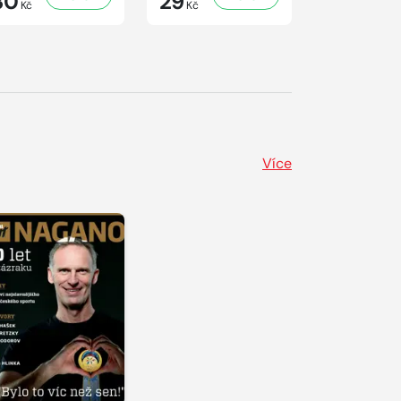
30
29
29
Kč
Kč
Kč
Více