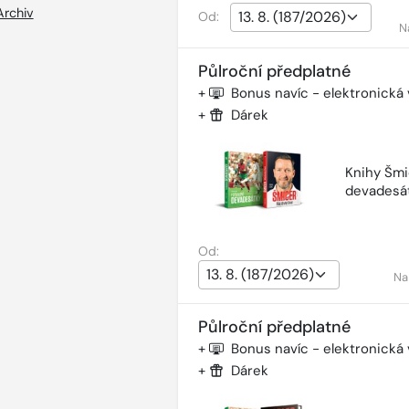
Archiv
Od:
N
Půlroční předplatné
+
Bonus navíc - elektronická
+
Dárek
Knihy Šmi
devadesá
Od:
Na
Půlroční předplatné
+
Bonus navíc - elektronická
+
Dárek