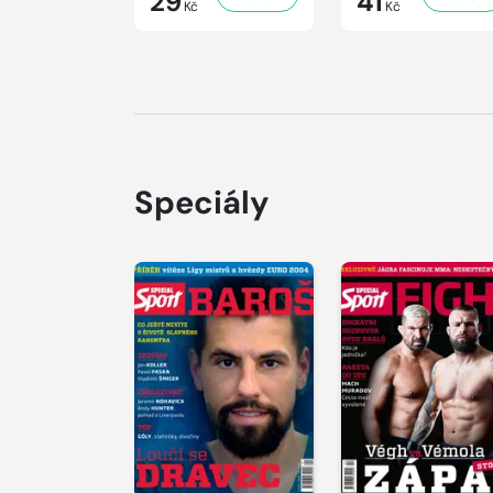
29
41
Kč
Kč
Speciály