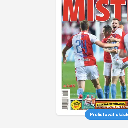
Prolistovat ukáz