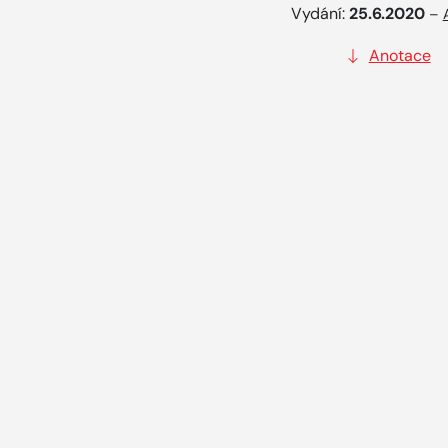
Vydání:
25.6.2020
–
Anotace