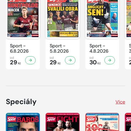
Sport -
Sport -
Sport -
6.8.2026
5.8.2026
4.8.2026
od
od
od
29
29
30
Kč
Kč
Kč
Speciály
Více