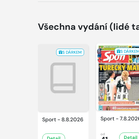
Všechna vydání
(lidé t
S DÁRKE
S DÁRKEM
Sport - 7.8.202
Sport - 8.8.2026
od
Detail
Detail