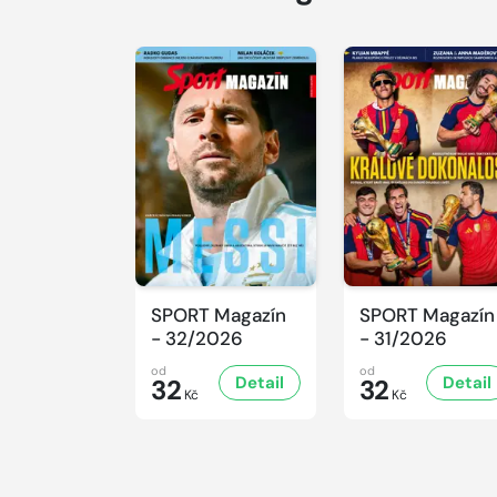
SPORT Magazín
SPORT Magazín
- 32/2026
- 31/2026
od
od
Detail
Detail
32
32
Kč
Kč