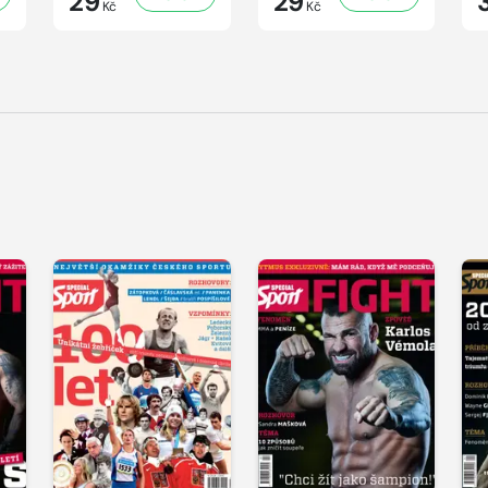
29
29
Kč
Kč