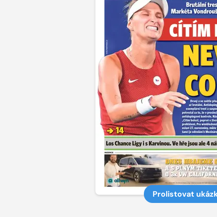
Prolistovat ukáz