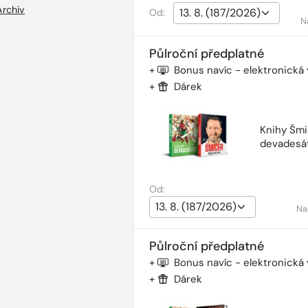
Archiv
Od:
N
Půlroční předplatné
+
Bonus navíc - elektronická
+
Dárek
Knihy Šmi
devadesá
Od:
Na
Půlroční předplatné
+
Bonus navíc - elektronická
+
Dárek