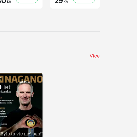
30
29
29
Kč
Kč
Kč
Více