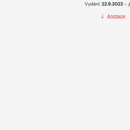
Vydání:
22.9.2022
–
Anotace