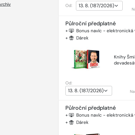
Archiv
Od:
N
Půlroční předplatné
+
Bonus navíc - elektronická
+
Dárek
Knihy Šmi
devadesá
Od:
Na
Půlroční předplatné
+
Bonus navíc - elektronická
+
Dárek