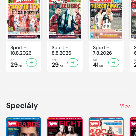
Sport -
Sport -
Sport -
10.8.2026
8.8.2026
7.8.2026
od
od
od
29
29
41
Kč
Kč
Kč
Speciály
Více