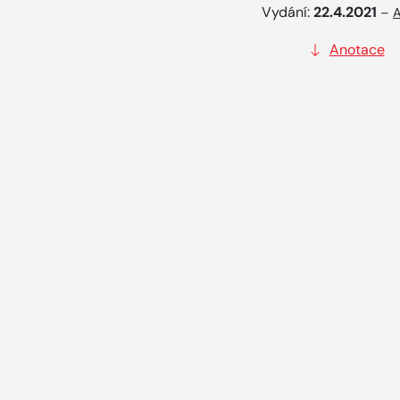
Vydání:
22.4.2021
–
A
Anotace