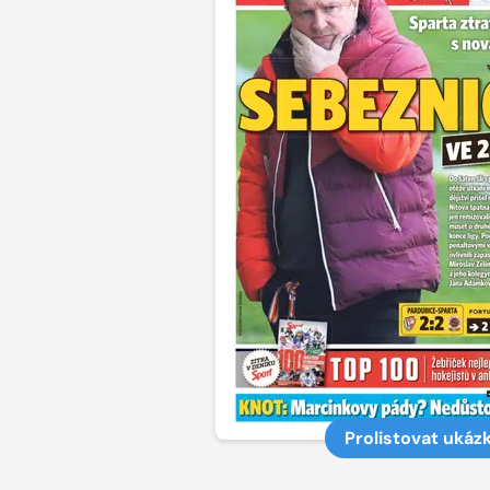
Prolistovat ukáz