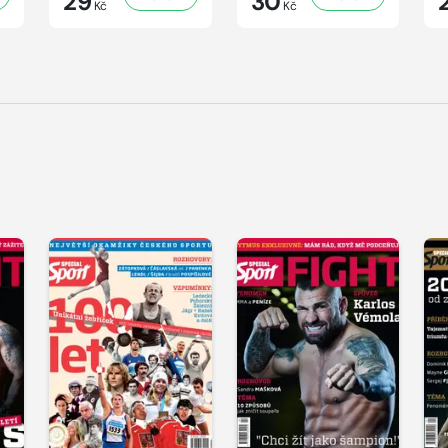
29
30
Kč
Kč