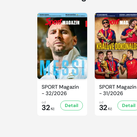
SPORT Magazín
SPORT Magazín
- 32/2026
- 31/2026
od
od
Detail
Detail
32
32
Kč
Kč