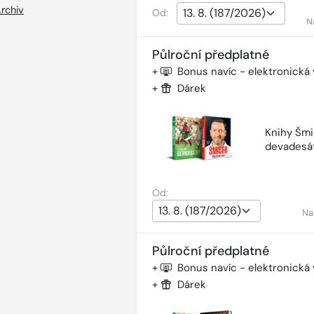
rchiv
Od:
N
Půlroční předplatné
+
Bonus navíc - elektronická
+
Dárek
Knihy Šmi
devadesá
Od:
Na
Půlroční předplatné
+
Bonus navíc - elektronická
+
Dárek