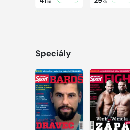
41
29
Kč
Kč
Speciály