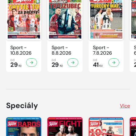
Sport -
Sport -
Sport -
10.8.2026
8.8.2026
7.8.2026
od
od
od
29
29
41
Kč
Kč
Kč
Speciály
Více