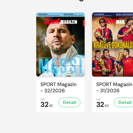
SPORT Magazín
SPORT Magazín
- 32/2026
- 31/2026
od
od
Detail
Detail
32
32
Kč
Kč