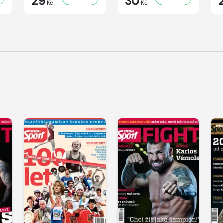
29
30
Kč
Kč