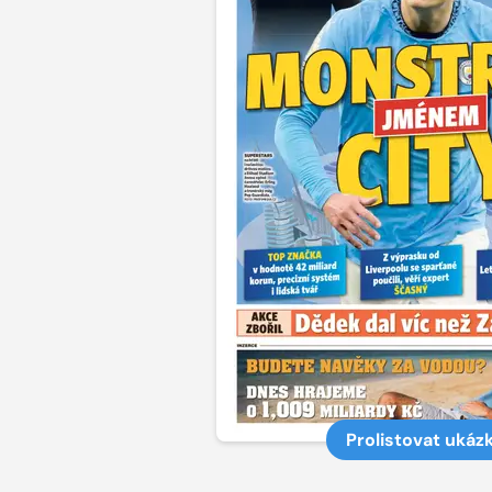
Prolistovat ukáz