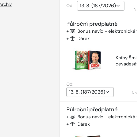
Archiv
Od:
N
Půlroční předplatné
+
Bonus navíc - elektronická
+
Dárek
Knihy Šmi
devadesá
Od:
Na
Půlroční předplatné
+
Bonus navíc - elektronická
+
Dárek