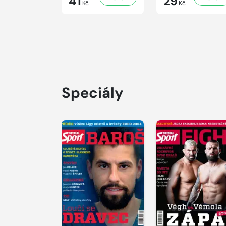
41
29
Kč
Kč
Speciály