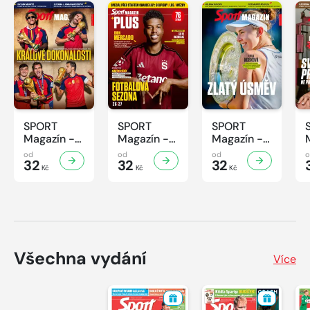
SPORT
SPORT
SPORT
Magazín -
Magazín -
Magazín -
31/2026
30/2026
29/2026
od
od
od
32
32
32
Kč
Kč
Kč
Všechna vydání
Více