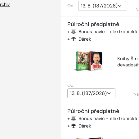
rchiv
Od:
N
Půlroční předplatné
+
Bonus navíc - elektronická
+
Dárek
Knihy Šmi
devadesá
Od:
Na
Půlroční předplatné
+
Bonus navíc - elektronická
+
Dárek