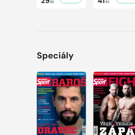
29
41
Kč
Kč
Speciály