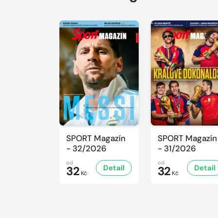
SPORT Magazín
SPORT Magazín
- 32/2026
- 31/2026
od
od
Detail
Detail
32
32
Kč
Kč