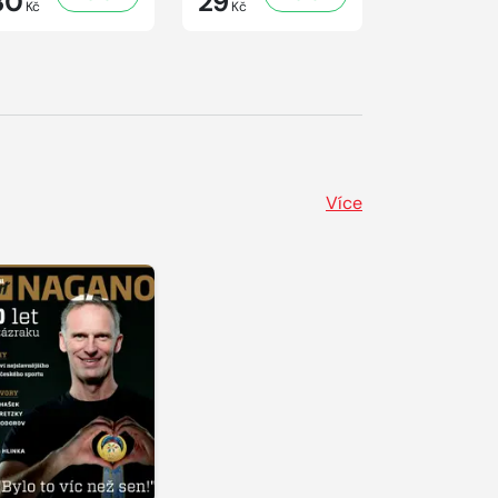
30
29
29
Kč
Kč
Kč
Více