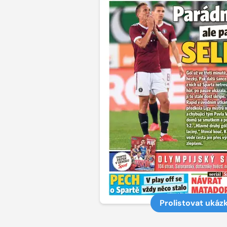
Prolistovat ukáz