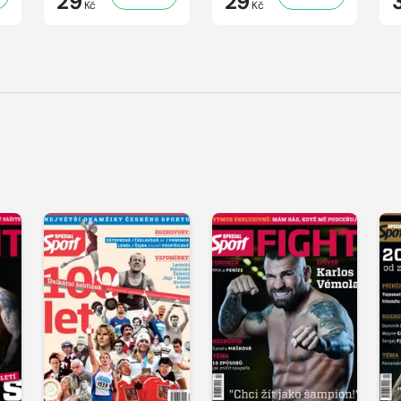
29
29
Kč
Kč