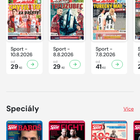
Sport -
Sport -
Sport -
10.8.2026
8.8.2026
7.8.2026
od
od
od
29
29
41
Kč
Kč
Kč
Speciály
Více