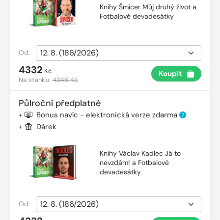
Knihy Šmicer Můj druhý život a
Fotbalové devadesátky
Od:
4332
Kč
Koupit
Na stánku:
4346 Kč
Půlroční předplatné
+
Bonus navíc - elektronická verze zdarma
?
+
Dárek
Knihy Václav Kadlec Já to
nevzdám! a Fotbalové
devadesátky
Od: