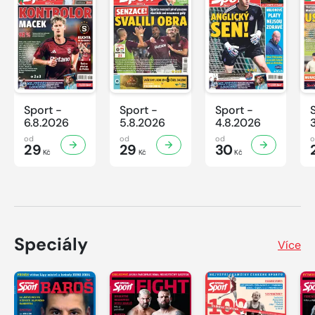
Sport -
Sport -
Sport -
6.8.2026
5.8.2026
4.8.2026
od
od
od
29
29
30
Kč
Kč
Kč
Speciály
Více