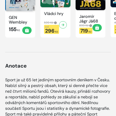
Vládci hry
Jaromír
GEN
Jágr Já68
Wembley
599 Kč
4
899 Kč
od
155
296
719
Kč
Kč
Kč
Anotace
Sport je už 65 let jediným sportovním deníkem v Česku.
Nabízí silný a pestrý obsah, který si denně přečte více
než čtvrt milionů fandů. Otevírá kauzy, přináší rozhovory
a reportáže, nabízí pohledy ze zákulisí a nebojí se
odvážných komentářů sportovního dění. Nedílnou
součástí Sportu jsou i statistiky a dynamické fotografie.
Sport má také pravidelné přílohy a páteční Sport