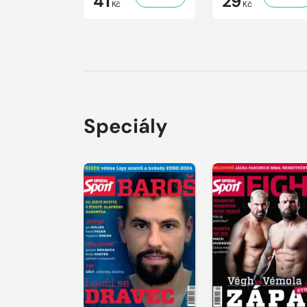
41
29
Kč
Kč
Speciály