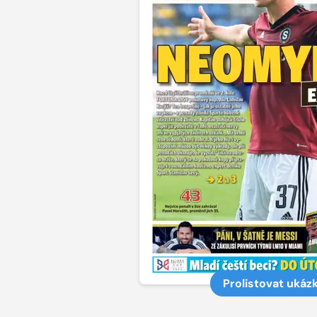
Prolistovat ukáz