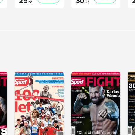
29
30
Kč
Kč