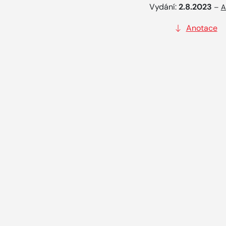
Vydání:
2.8.2023
–
A
Anotace