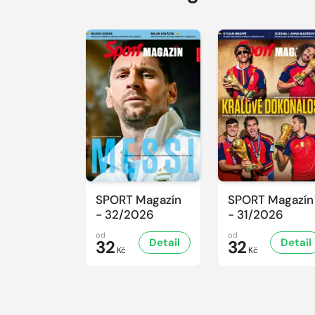
SPORT Magazín
SPORT Magazín
- 32/2026
- 31/2026
od
od
Detail
Detail
32
32
Kč
Kč