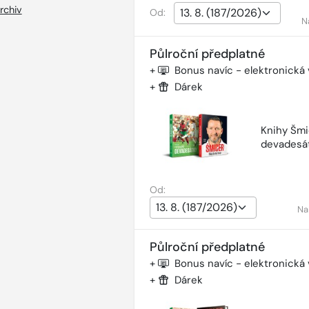
rchiv
Od:
N
Půlroční předplatné
+
Bonus navíc - elektronická
+
Dárek
Knihy Šmi
devadesá
Od:
Na
Půlroční předplatné
+
Bonus navíc - elektronická
+
Dárek