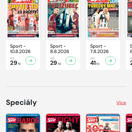
Sport -
Sport -
Sport -
10.8.2026
8.8.2026
7.8.2026
od
od
od
29
29
41
Kč
Kč
Kč
Speciály
Více