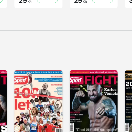
29
29
Kč
Kč