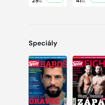
29
41
Kč
Kč
Speciály