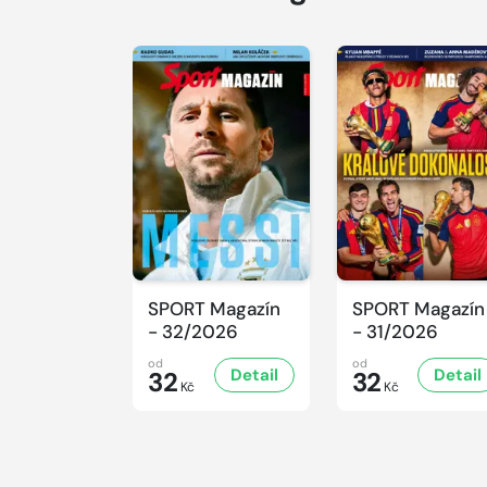
SPORT Magazín
SPORT Magazín
- 32/2026
- 31/2026
od
od
Detail
Detail
32
32
Kč
Kč