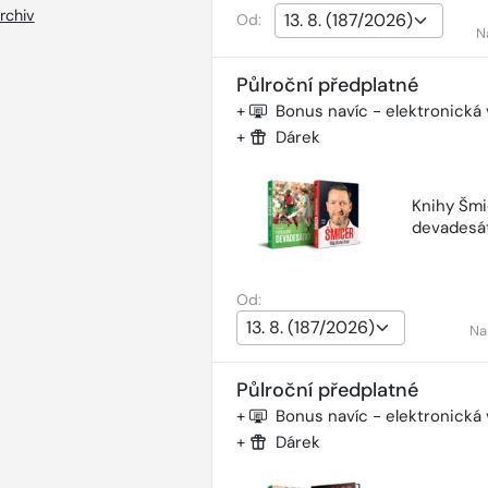
rchiv
Od:
N
Půlroční předplatné
+
Bonus navíc - elektronická
+
Dárek
Knihy Šmi
devadesá
Od:
Na
Půlroční předplatné
+
Bonus navíc - elektronická
+
Dárek