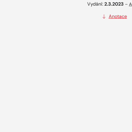
Vydání:
2.3.2023
–
A
Anotace