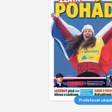
Prolistovat ukáz