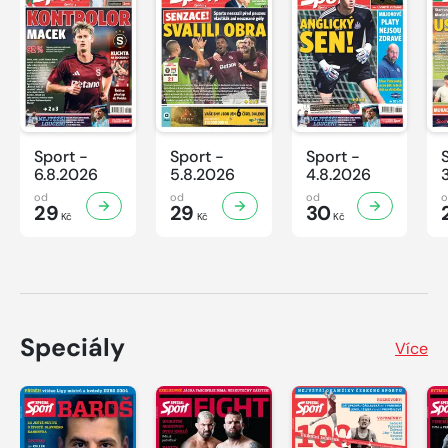
Sport -
Sport -
Sport -
6.8.2026
5.8.2026
4.8.2026
od
od
od
29
29
30
Kč
Kč
Kč
Speciály
Více