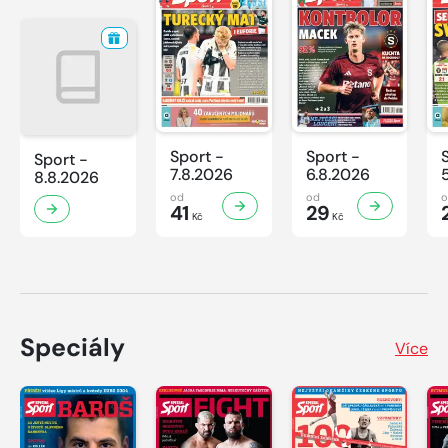
Sport -
Sport -
Sport -
7.8.2026
6.8.2026
8.8.2026
od
od
41
29
Kč
Kč
Speciály
Více