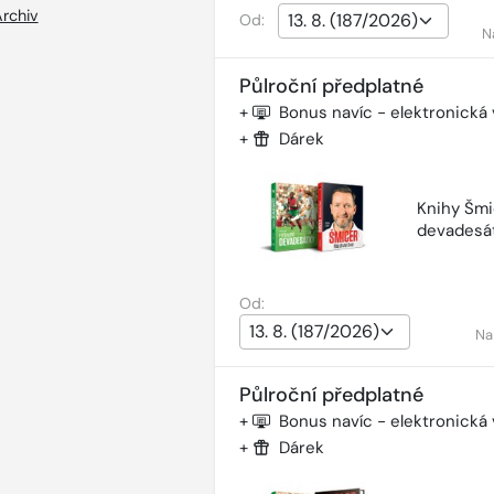
rchiv
Od:
N
Půlroční předplatné
+
Bonus navíc - elektronická
+
Dárek
Knihy Šmi
devadesá
Od:
Na
Půlroční předplatné
+
Bonus navíc - elektronická
+
Dárek