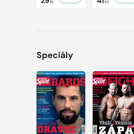
29
41
Kč
Kč
Speciály