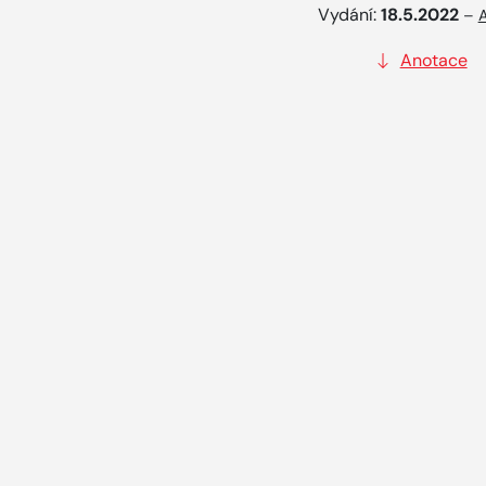
Vydání:
18.5.2022
–
A
Anotace