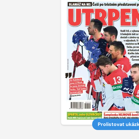
Prolistovat ukáz