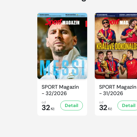
SPORT Magazín
SPORT Magazín
- 32/2026
- 31/2026
od
od
Detail
Detail
32
32
Kč
Kč