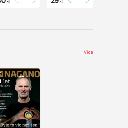
30
29
29
Kč
Kč
Kč
Více