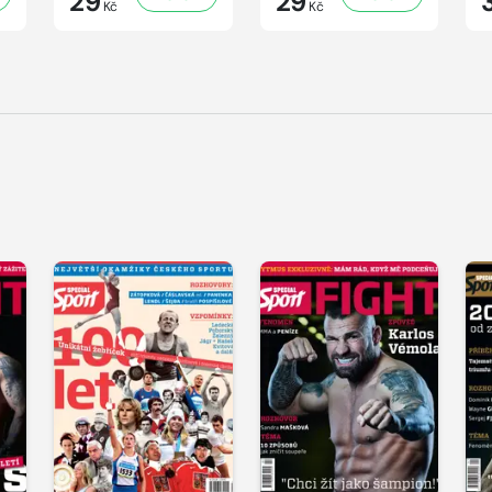
29
29
Kč
Kč