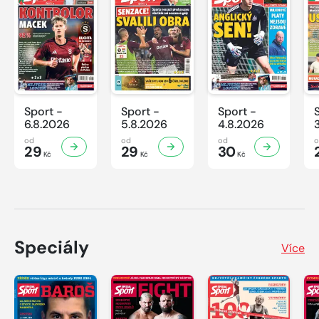
Sport -
Sport -
Sport -
6.8.2026
5.8.2026
4.8.2026
od
od
od
29
29
30
Kč
Kč
Kč
Speciály
Více