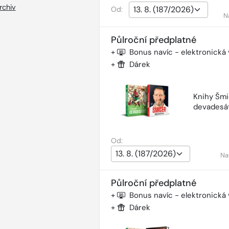
rchiv
Od:
N
Půlroční předplatné
+
Bonus navíc - elektronická
+
Dárek
Knihy Šmi
devadesá
Od:
Na
Půlroční předplatné
+
Bonus navíc - elektronická
+
Dárek