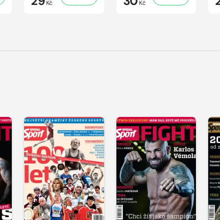
29
30
Kč
Kč