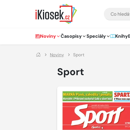
Přejít na hlavní obsah
VYHLEDÁVÁNÍ
Hlavní navigace
Noviny
Časopisy
Speciály
Knihy
Noviny
Sport
Sport