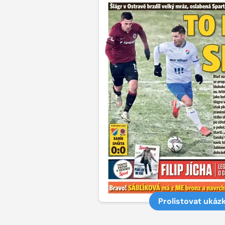
Prolistovat ukáz