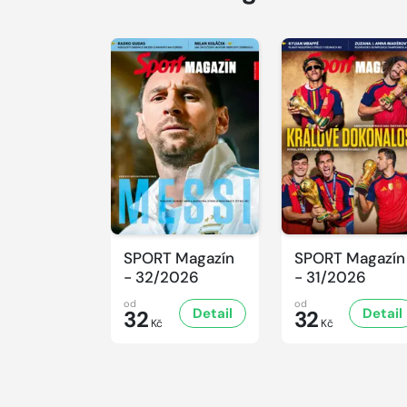
SPORT Magazín
SPORT Magazín
- 32/2026
- 31/2026
od
od
Detail
Detail
32
32
Kč
Kč