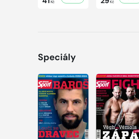
41
29
Kč
Kč
Speciály