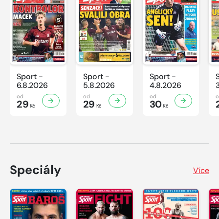
Sport -
Sport -
Sport -
6.8.2026
5.8.2026
4.8.2026
od
od
od
29
29
30
Kč
Kč
Kč
Speciály
Více