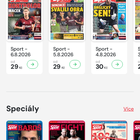
Sport -
Sport -
Sport -
6.8.2026
5.8.2026
4.8.2026
od
od
od
29
29
30
Kč
Kč
Kč
Speciály
Více