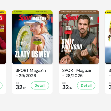
SPORT Magazín
SPORT Magazín
S
- 29/2026
- 28/2026
-
od
od
o
Detail
Detail
32
32
Kč
Kč