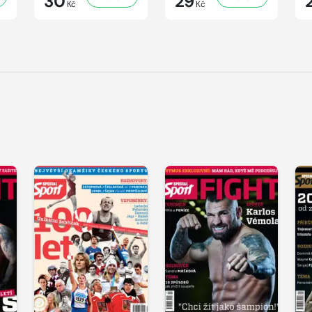
30
29
Kč
Kč