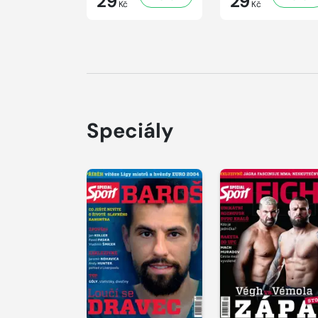
29
29
Kč
Kč
Speciály