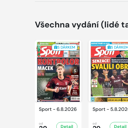
Všechna vydání
(lidé t
S DÁRKEM
S DÁRKE
Sport - 6.8.2026
Sport - 5.8.20
od
od
Detail
Detail