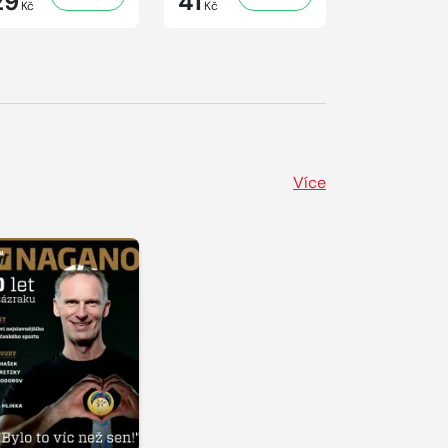
29
41
29
Kč
Kč
Kč
Více