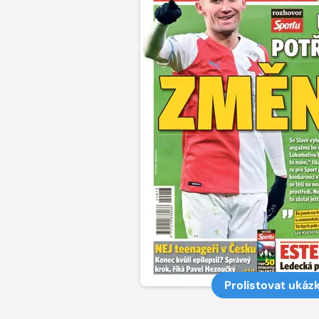
Prolistovat ukáz