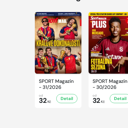
SPORT Magazín
SPORT Magazín
- 31/2026
- 30/2026
od
od
Detail
Detail
32
32
Kč
Kč