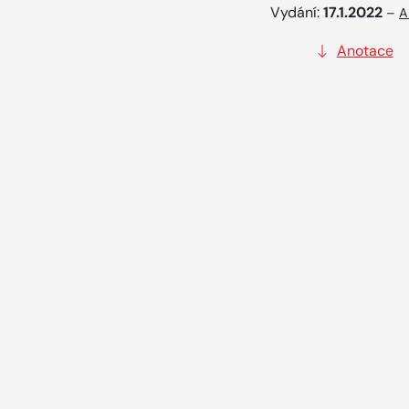
Vydání:
17.1.2022
–
A
Anotace