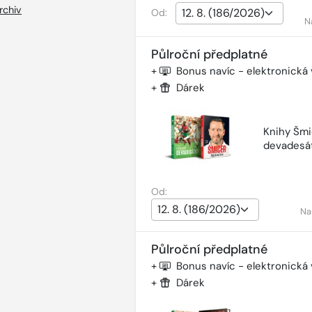
rchiv
Od:
N
Půlroční předplatné
+
Bonus navíc - elektronická
+
Dárek
Knihy Šmi
devadesá
Od:
Na
Půlroční předplatné
+
Bonus navíc - elektronická
+
Dárek