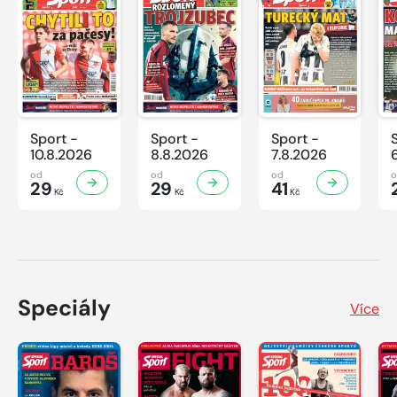
Sport -
Sport -
Sport -
10.8.2026
8.8.2026
7.8.2026
od
od
od
29
29
41
Kč
Kč
Kč
Speciály
Více