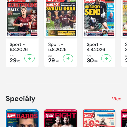
Sport -
Sport -
Sport -
6.8.2026
5.8.2026
4.8.2026
od
od
od
29
29
30
Kč
Kč
Kč
Speciály
Více