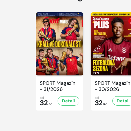
SPORT Magazín
SPORT Magazín
- 31/2026
- 30/2026
od
od
Detail
Detail
32
32
Kč
Kč