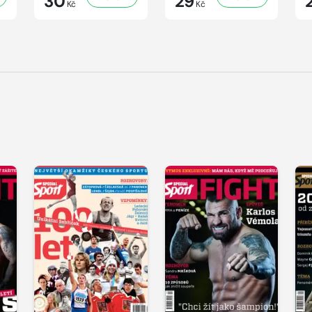
30
29
Kč
Kč