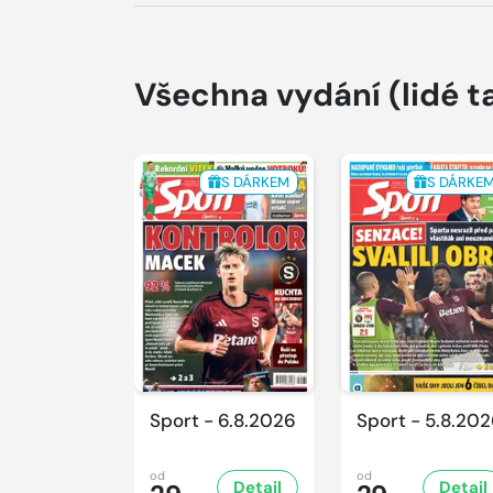
Všechna vydání
(lidé t
S DÁRKEM
S DÁRKE
Sport - 6.8.2026
Sport - 5.8.20
od
od
Detail
Detail