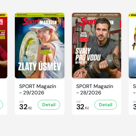
SPORT Magazín
SPORT Magazín
S
- 29/2026
- 28/2026
-
od
od
o
Detail
Detail
32
32
Kč
Kč