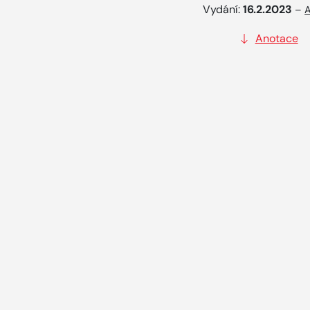
Vydání:
16.2.2023
–
A
Anotace