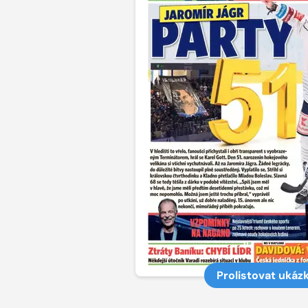
Prolistovat ukáz