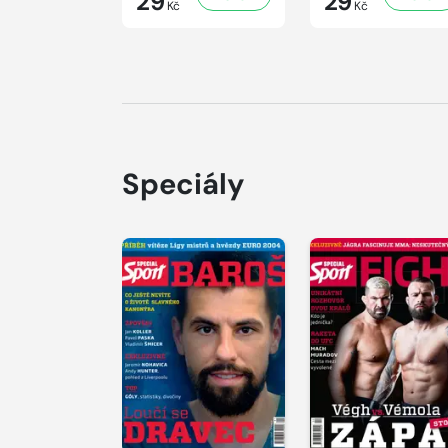
29
29
Kč
Kč
Speciály