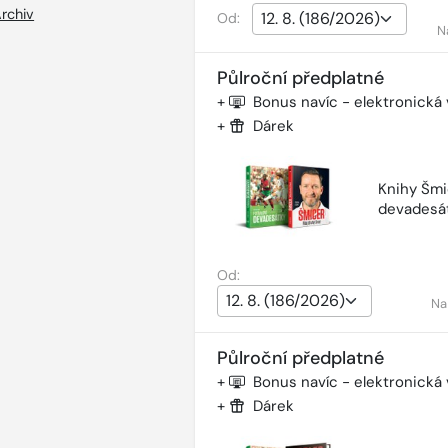
rchiv
Od:
N
Půlroční předplatné
+
Bonus navíc - elektronická
+
Dárek
Knihy Šmi
devadesá
Od:
Na
Půlroční předplatné
+
Bonus navíc - elektronická
+
Dárek