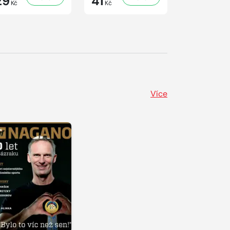
29
41
29
Kč
Kč
Kč
Více