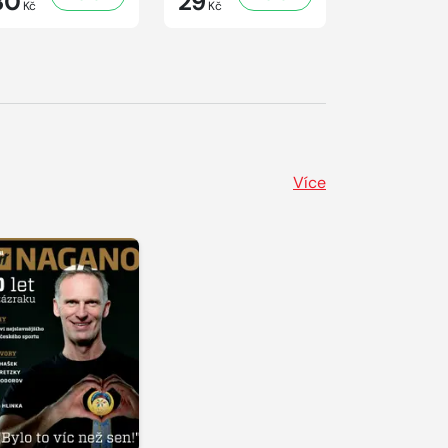
30
29
29
Kč
Kč
Kč
Více