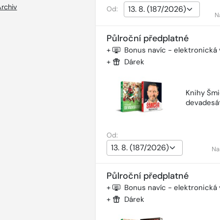
rchiv
Od:
N
Půlroční předplatné
+
Bonus navíc - elektronická
+
Dárek
Knihy Šmi
devadesá
Od:
Na
Půlroční předplatné
+
Bonus navíc - elektronická
+
Dárek