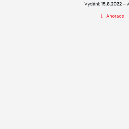
Vydání:
15.8.2022
–
A
Anotace