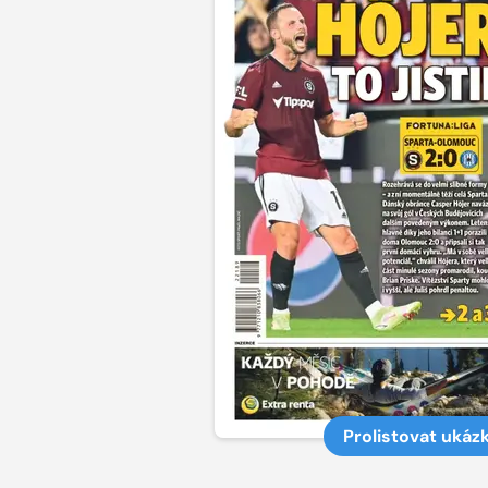
Prolistovat ukáz