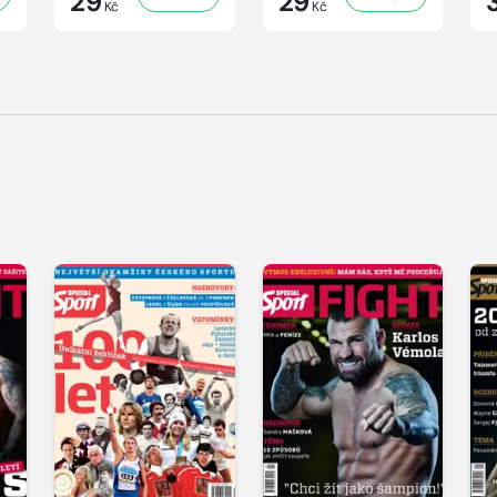
29
29
Kč
Kč