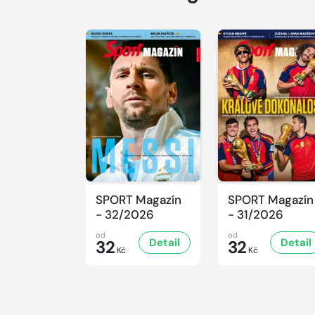
SPORT Magazín
SPORT Magazín
- 32/2026
- 31/2026
od
od
Detail
Detail
32
32
Kč
Kč