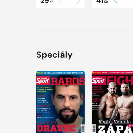
29
41
Kč
Kč
Speciály