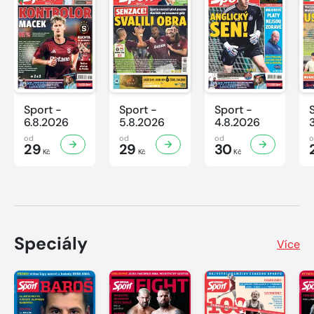
Sport -
Sport -
Sport -
6.8.2026
5.8.2026
4.8.2026
od
od
od
29
29
30
Kč
Kč
Kč
Speciály
Více