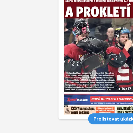
Prolistovat ukáz