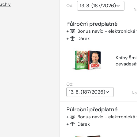
Archiv
Od:
N
Půlroční předplatné
+
Bonus navíc - elektronická
+
Dárek
Knihy Šmi
devadesá
Od:
Na
Půlroční předplatné
+
Bonus navíc - elektronická
+
Dárek