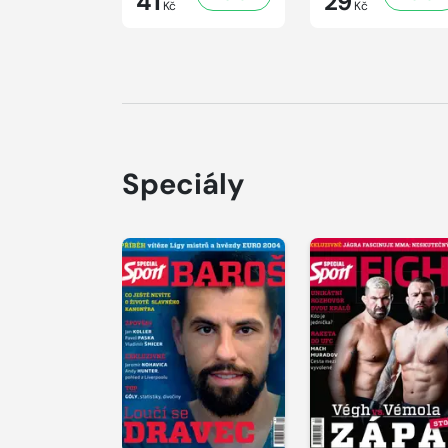
41
29
Kč
Kč
Speciály