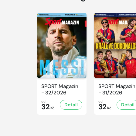
SPORT Magazín
SPORT Magazín
- 32/2026
- 31/2026
od
od
Detail
Detail
32
32
Kč
Kč