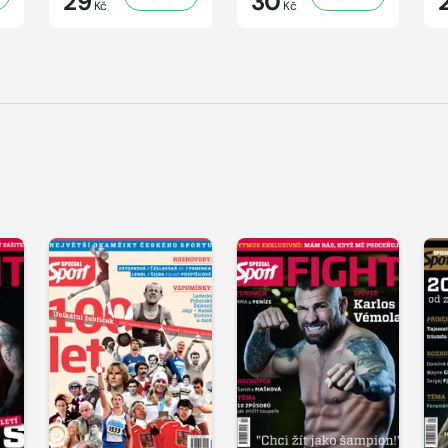
29
30
Kč
Kč