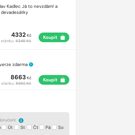
lav Kadlec Já to nevzdám! a
é devadesátky
4332
Kč
Koupit
 stánku:
4346 Kč
 verze zdarma
?
8663
Kč
Koupit
 stánku:
8692 Kč
oručení:
o
Út
St
Čt
Pá
So