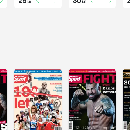
29
30
Kč
Kč