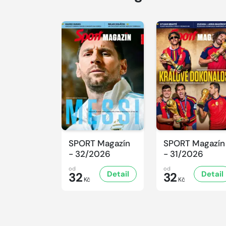
SPORT Magazín
SPORT Magazín
- 32/2026
- 31/2026
od
od
Detail
Detail
32
32
Kč
Kč