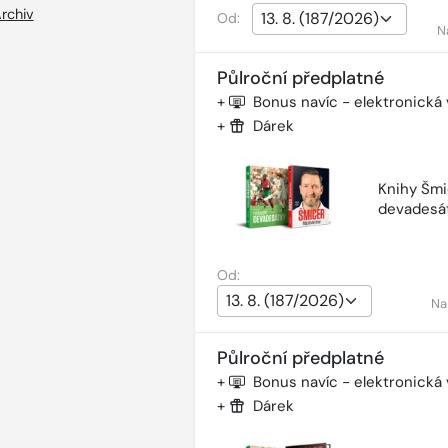
rchiv
Od:
N
Půlroční předplatné
+
Bonus navíc - elektronická
+
Dárek
Knihy Šmi
devadesá
Od:
Na
Půlroční předplatné
+
Bonus navíc - elektronická
+
Dárek