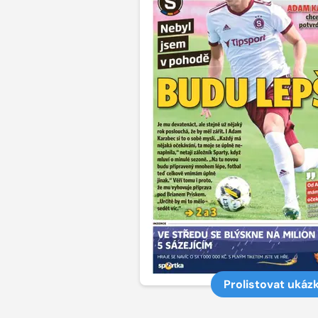
Prolistovat ukáz