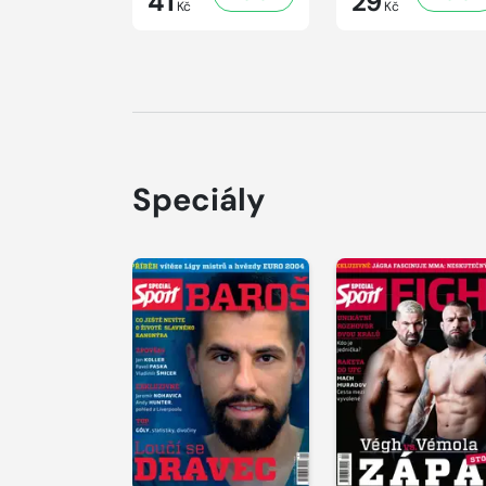
41
29
Kč
Kč
Speciály