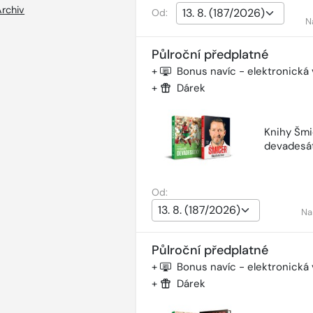
Archiv
Od:
N
Půlroční předplatné
+
Bonus navíc - elektronická
+
Dárek
Knihy Šmi
devadesá
Od:
Na
Půlroční předplatné
+
Bonus navíc - elektronická
+
Dárek