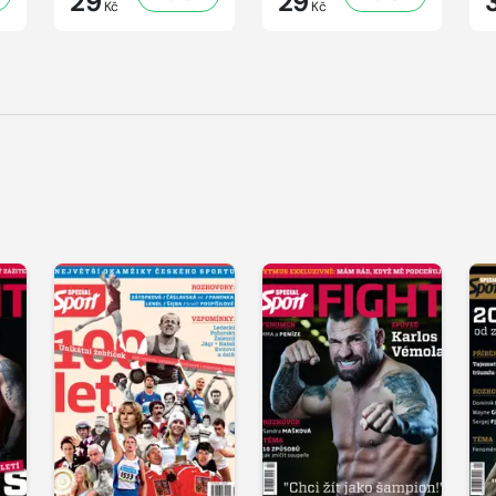
29
29
Kč
Kč