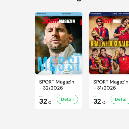
SPORT Magazín
SPORT Magazín
- 32/2026
- 31/2026
od
od
Detail
Detail
32
32
Kč
Kč