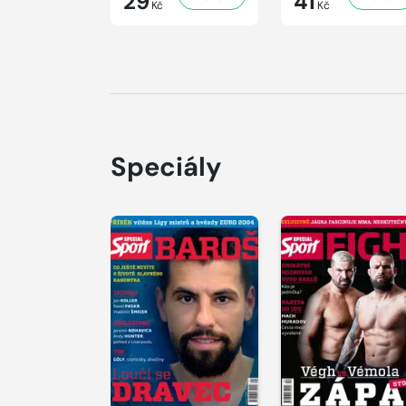
29
41
Kč
Kč
Speciály