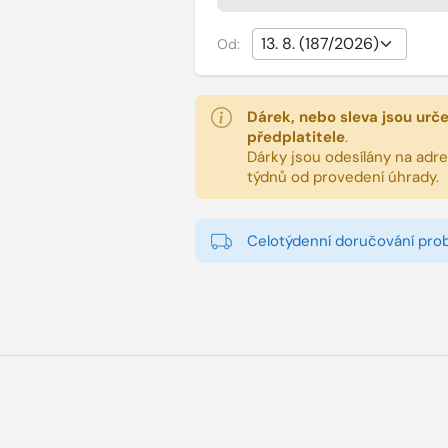
Od:
Dárek, nebo sleva jsou urč
předplatitele
.
Dárky jsou odesílány na adres
týdnů od provedení úhrady.
Celotýdenní doručování pro