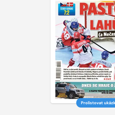
Prolistovat ukáz