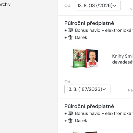
Archiv
Od:
N
Půlroční předplatné
+
Bonus navíc - elektronická
+
Dárek
Knihy Šmi
devadesá
Od:
Na
Půlroční předplatné
+
Bonus navíc - elektronická
+
Dárek