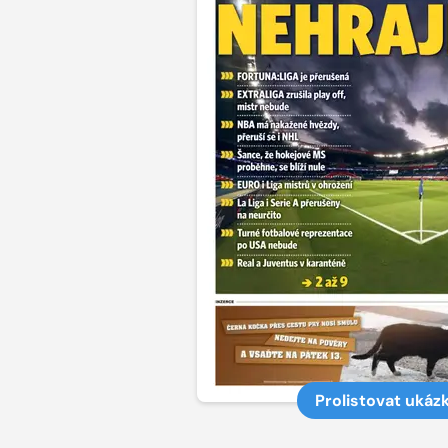
Prolistovat ukáz