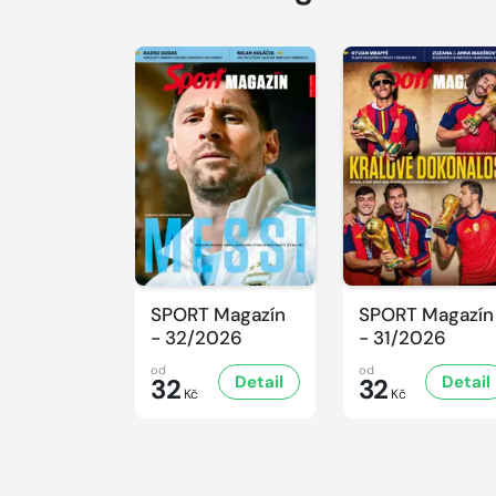
SPORT Magazín
SPORT Magazín
- 32/2026
- 31/2026
od
od
Detail
Detail
32
32
Kč
Kč