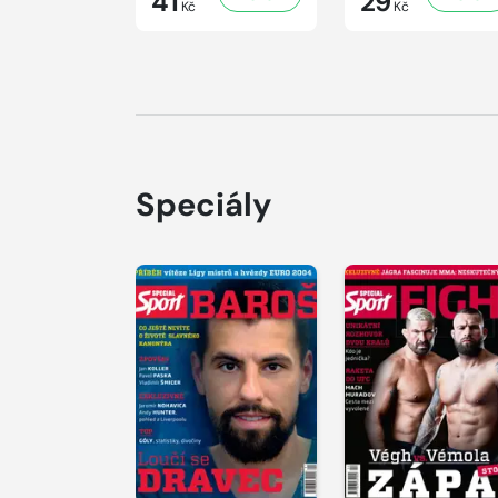
41
29
Kč
Kč
Speciály