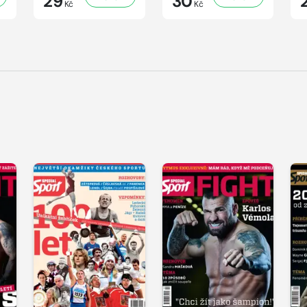
29
30
Kč
Kč