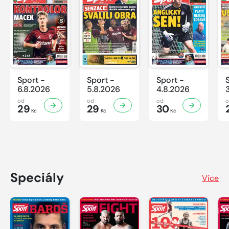
Sport -
Sport -
Sport -
6.8.2026
5.8.2026
4.8.2026
od
od
od
29
29
30
Kč
Kč
Kč
Speciály
Více