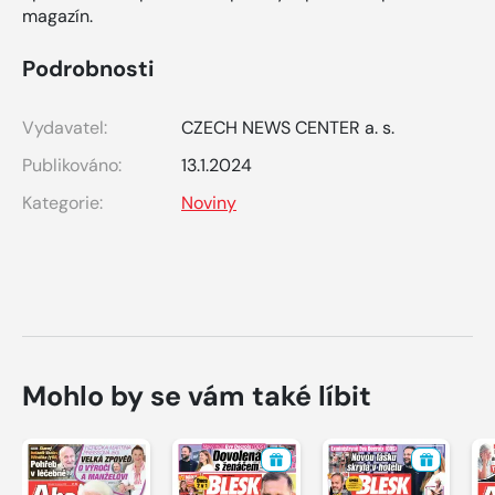
magazín.
Podrobnosti
Vydavatel:
CZECH NEWS CENTER a. s.
Publikováno:
13.1.2024
Kategorie:
Noviny
Mohlo by se vám také líbit