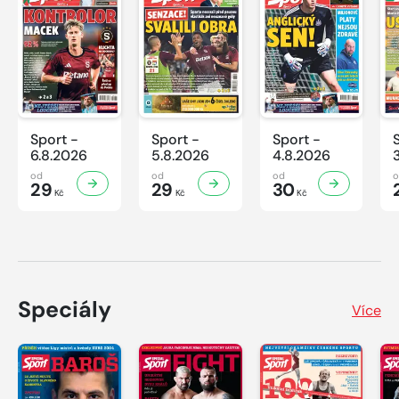
Sport -
Sport -
Sport -
6.8.2026
5.8.2026
4.8.2026
od
od
od
29
29
30
Kč
Kč
Kč
Speciály
Více