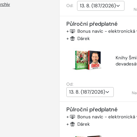
rchiv
Od:
N
Půlroční předplatné
+
Bonus navíc - elektronická
+
Dárek
Knihy Šmi
devadesá
Od:
Na
Půlroční předplatné
+
Bonus navíc - elektronická
+
Dárek