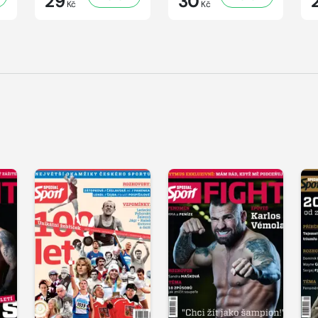
29
30
Kč
Kč