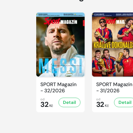
SPORT Magazín
SPORT Magazín
- 32/2026
- 31/2026
od
od
Detail
Detail
32
32
Kč
Kč