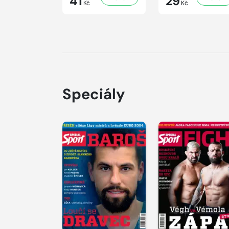
41
29
Kč
Kč
Speciály