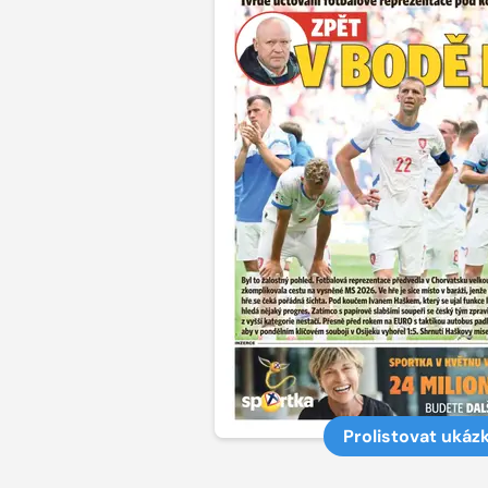
Prolistovat ukáz