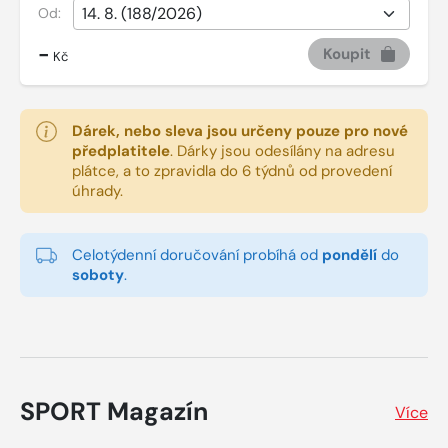
Od:
-
Koupit
Kč
Dárek, nebo sleva jsou určeny pouze pro nové
předplatitele
.
Dárky jsou odesílány na adresu
plátce, a to zpravidla do 6 týdnů od provedení
úhrady.
Celotýdenní doručování probíhá od
pondělí
do
soboty
.
SPORT Magazín
Více