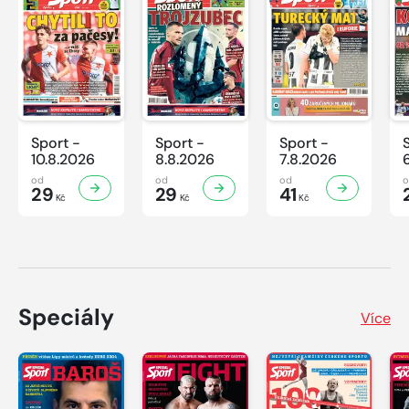
Sport -
Sport -
Sport -
10.8.2026
8.8.2026
7.8.2026
od
od
od
29
29
41
Kč
Kč
Kč
Speciály
Více