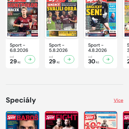
Sport -
Sport -
Sport -
6.8.2026
5.8.2026
4.8.2026
od
od
od
29
29
30
Kč
Kč
Kč
Speciály
Více