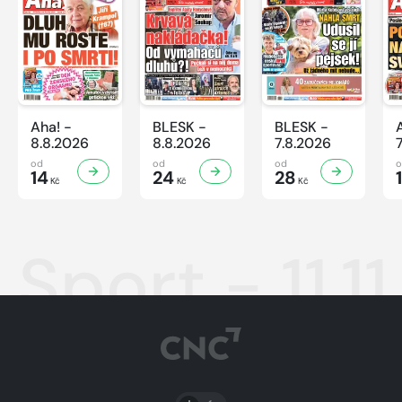
Aha! -
BLESK -
BLESK -
8.8.2026
8.8.2026
7.8.2026
od
od
od
14
24
28
Kč
Kč
Kč
Sport - 11.1
PŘEPNOUT SVĚTLÝ/TMAVÝ REŽIM