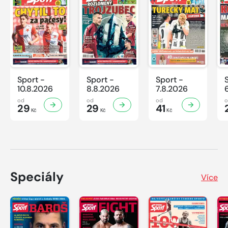
Sport -
Sport -
Sport -
10.8.2026
8.8.2026
7.8.2026
od
od
od
29
29
41
Kč
Kč
Kč
Speciály
Více