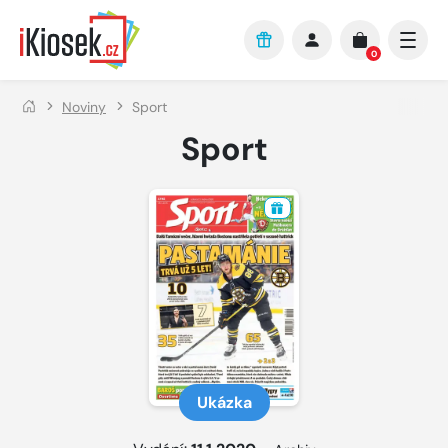
Přejít na hlavní obsah
0
Noviny
Sport
Sport
Ukázka