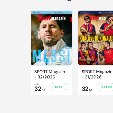
SPORT Magazín
SPORT Magazín
- 32/2026
- 31/2026
od
od
Detail
Detail
32
32
Kč
Kč