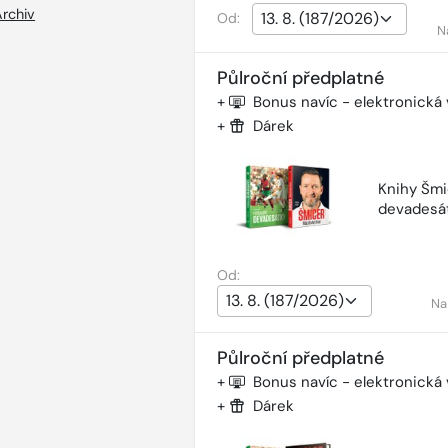
Archiv
Od:
N
Půlroční předplatné
+
Bonus navíc - elektronická
+
Dárek
Knihy Šmi
devadesá
Od:
Na
Půlroční předplatné
+
Bonus navíc - elektronická
+
Dárek