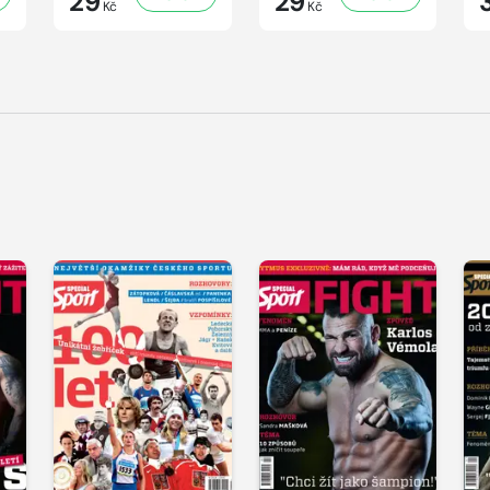
29
29
Kč
Kč