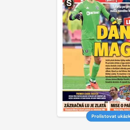
Prolistovat ukáz