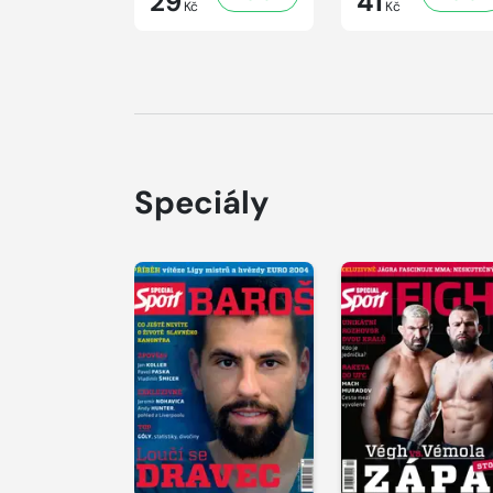
29
41
Kč
Kč
Speciály