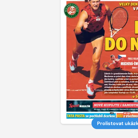
Prolistovat ukáz