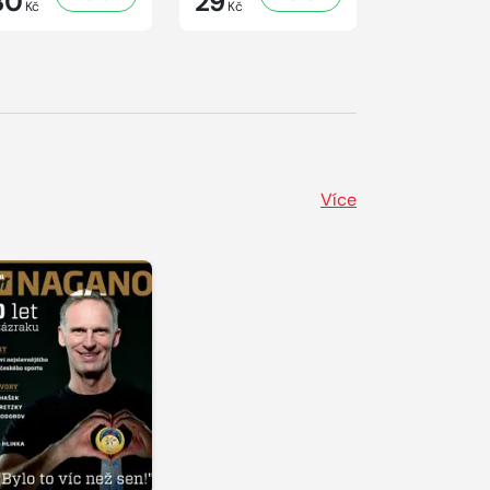
30
29
29
Kč
Kč
Kč
Více