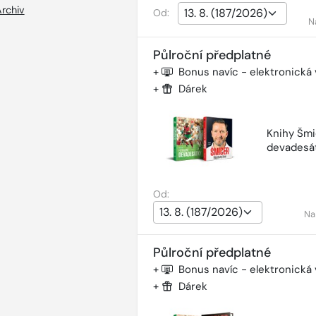
rchiv
Od:
N
Půlroční předplatné
+
Bonus navíc - elektronická
+
Dárek
Knihy Šmi
devadesá
Od:
Na
Půlroční předplatné
+
Bonus navíc - elektronická
+
Dárek