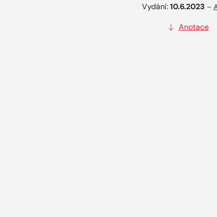
Vydání:
10.6.2023
–
A
Anotace