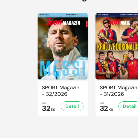
SPORT Magazín
SPORT Magazín
- 32/2026
- 31/2026
od
od
Detail
Detail
32
32
Kč
Kč