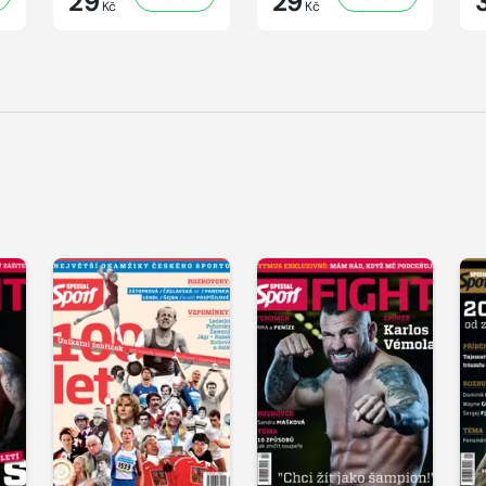
29
29
Kč
Kč