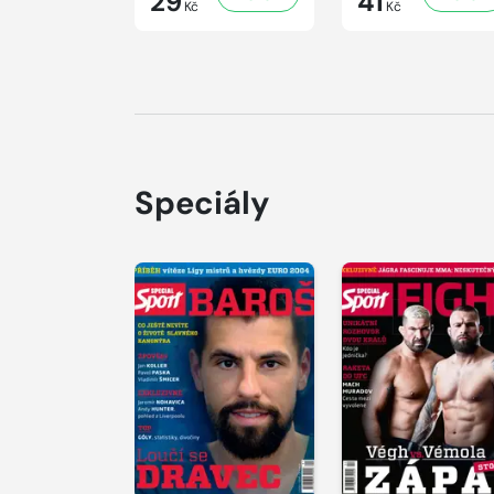
29
41
Kč
Kč
Speciály