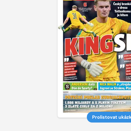
Prolistovat ukáz