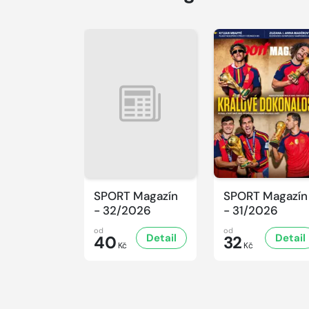
SPORT Magazín
SPORT Magazín
- 32/2026
- 31/2026
od
od
Detail
Detail
40
32
Kč
Kč