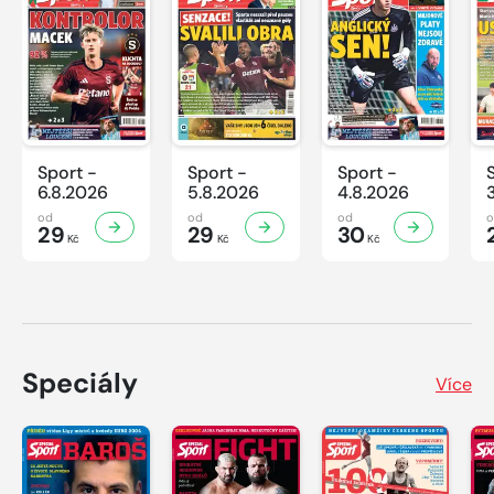
Sport -
Sport -
Sport -
6.8.2026
5.8.2026
4.8.2026
od
od
od
29
29
30
Kč
Kč
Kč
Speciály
Více