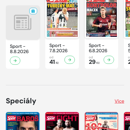
Sport -
Sport -
Sport -
7.8.2026
6.8.2026
8.8.2026
od
od
41
29
Kč
Kč
Speciály
Více