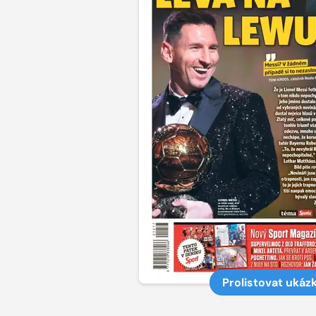
Prolistovat ukáz