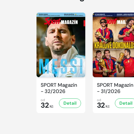
SPORT Magazín
SPORT Magazín
- 32/2026
- 31/2026
od
od
Detail
Detail
32
32
Kč
Kč