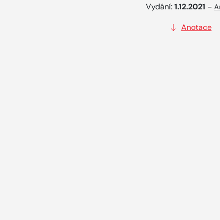
Vydání:
1.12.2021
–
A
Anotace