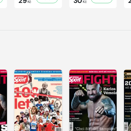
29
30
Kč
Kč