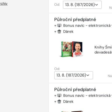
rchiv
Od:
N
Půlroční předplatné
+
Bonus navíc - elektronická
+
Dárek
Knihy Šmi
devadesá
Od:
Na
Půlroční předplatné
+
Bonus navíc - elektronická
+
Dárek