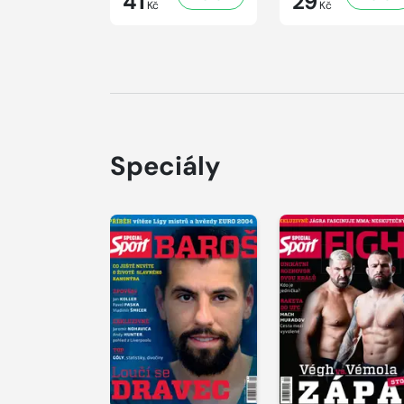
41
29
Kč
Kč
Speciály